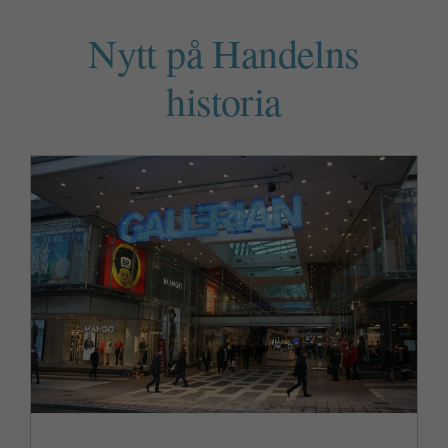
Nytt på Handelns
historia