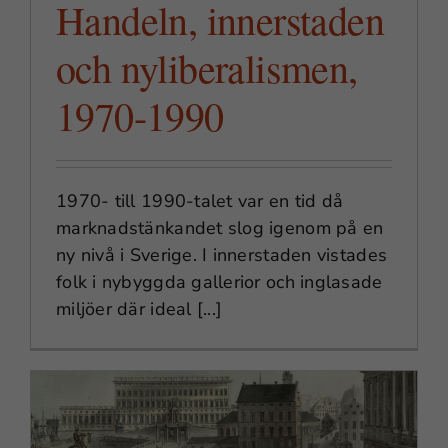
Handeln, innerstaden
och nyliberalismen,
1970-1990
1970- till 1990-talet var en tid då
marknadstänkandet slog igenom på en
ny nivå i Sverige. I innerstaden vistades
folk i nybyggda gallerior och inglasade
miljöer där ideal [...]