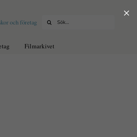
×
Sök
kor och företag
efter:
etag
Filmarkivet