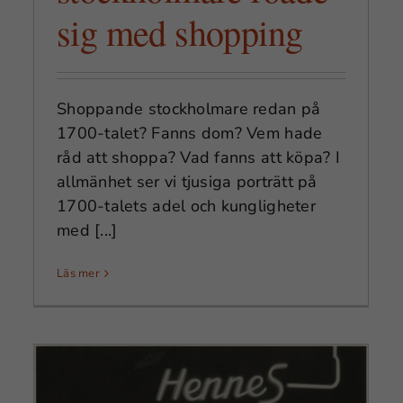
sig med shopping
Shoppande stockholmare redan på
1700-talet? Fanns dom? Vem hade
råd att shoppa? Vad fanns att köpa? I
allmänhet ser vi tjusiga porträtt på
1700-talets adel och kungligheter
med [...]
Läs mer