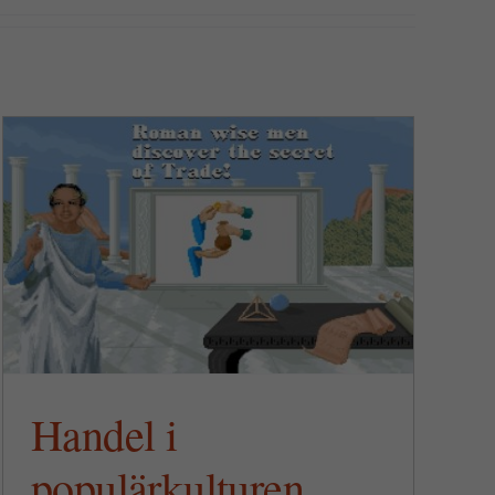
Handel i
populärkulturen