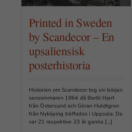
Printed in Sweden
by Scandecor – En
upsaliensisk
posterhistoria
Historien om Scandecor tog sin början
sensommaren 1964 då Bertil Hjert
från Östersund och Göran Huldtgren
från Nyköping träffades i Uppsala. De
var 21 respektive 23 år gamla [...]