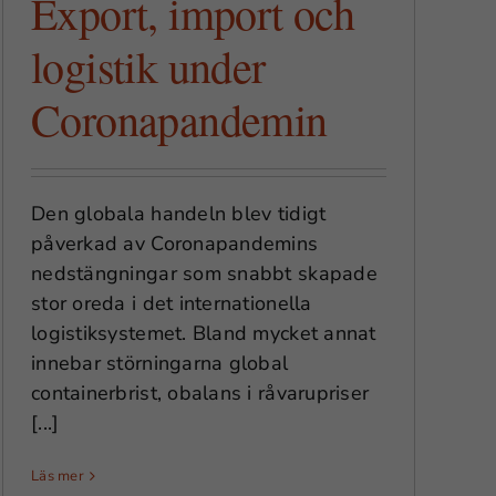
Export, import och
logistik under
Coronapandemin
Den globala handeln blev tidigt
påverkad av Coronapandemins
nedstängningar som snabbt skapade
stor oreda i det internationella
logistiksystemet. Bland mycket annat
innebar störningarna global
containerbrist, obalans i råvarupriser
[...]
Läs mer