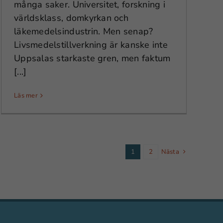
många saker. Universitet, forskning i
världsklass, domkyrkan och
läkemedelsindustrin. Men senap?
Livsmedelstillverkning är kanske inte
Uppsalas starkaste gren, men faktum
[...]
Läs mer
1
2
Nästa