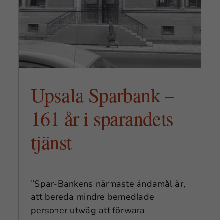
Upsala Sparbank –
161 år i sparandets
tjänst
”Spar-Bankens närmaste ändamål är,
att bereda mindre bemedlade
Nödvändiga
personer utwäg att förwara
Dessa