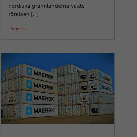
nordiska grannländerna växte
rörelsen [...]
Läs mer