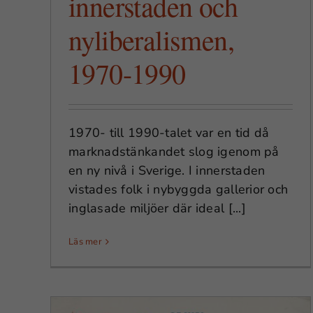
innerstaden och
nyliberalismen,
1970-1990
1970- till 1990-talet var en tid då
marknadstänkandet slog igenom på
en ny nivå i Sverige. I innerstaden
vistades folk i nybyggda gallerior och
inglasade miljöer där ideal [...]
Läs mer