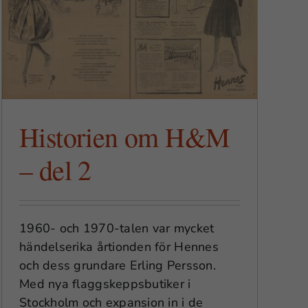
Historien om H&M
– del 2
1960- och 1970-talen var mycket
händelserika årtionden för Hennes
och dess grundare Erling Persson.
Med nya flaggskeppsbutiker i
Stockholm och expansion in i de