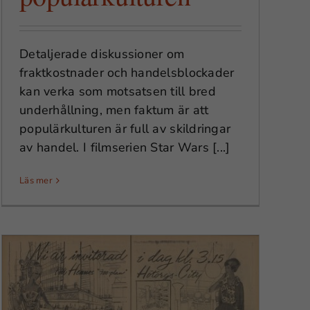
Detaljerade diskussioner om
fraktkostnader och handelsblockader
kan verka som motsatsen till bred
underhållning, men faktum är att
populärkulturen är full av skildringar
av handel. I filmserien Star Wars [...]
Läs mer