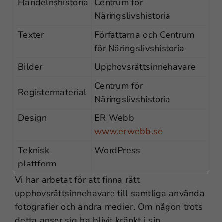
Handelnshistoria
Centrum för
Näringslivshistoria
Texter
Författarna och Centrum
för Näringslivshistoria
Bilder
Upphovsrättsinnehavare
Centrum för
Registermaterial
Näringslivshistoria
Design
ER Webb
www.erwebb.se
Teknisk
WordPress
plattform
Vi har arbetat för att finna rätt
upphovsrättsinnehavare till samtliga använda
fotografier och andra medier. Om någon trots
detta anser sig ha blivit kränkt i sin