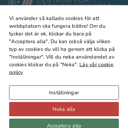
att
webbplatsen
över huvud
Vi använder så kallade cookies för att
taget ska
I samarbete med
webbplatsen ska fungera bättre! Om du
fungera.
tycker det är ok, klickar du bara på
"Acceptera alla". Du kan också välja vilken
Statistik
typ av cookies du vill ha genom att klicka på
För att vi ska
"Inställningar". Vill du neka användandet av
kunna
cookies klickar du på "Neka".
Läs vår cookie
förbättra
policy
webbplatsens
Om webbplatsen
funktionalitet
Om Cookies
och
Inställningar
Webbplatskarta
uppbyggnad,
Källäget – Forska vidare!
baserat på
Neka alla
hur den
används.
© Copyright Centrum för Näringslivshistoria
Acceptera alla
2023