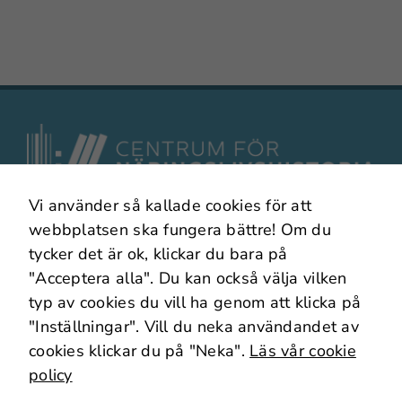
Vi använder så kallade cookies för att
I samarbete med
webbplatsen ska fungera bättre! Om du
tycker det är ok, klickar du bara på
"Acceptera alla". Du kan också välja vilken
typ av cookies du vill ha genom att klicka på
"Inställningar". Vill du neka användandet av
Nödvändiga
cookies klickar du på "Neka".
Läs vår cookie
Dessa
policy
cookies går
Om webbplatsen