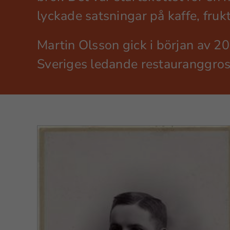
lyckade satsningar på kaffe, fru
Martin Olsson gick i början av 
Sveriges ledande restauranggros