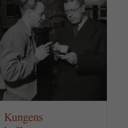
Kungens