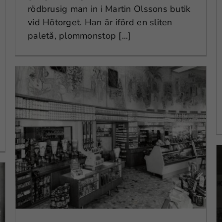
rödbrusig man in i Martin Olssons butik
vid Hötorget. Han är iförd en sliten
paletå, plommonstop [...]