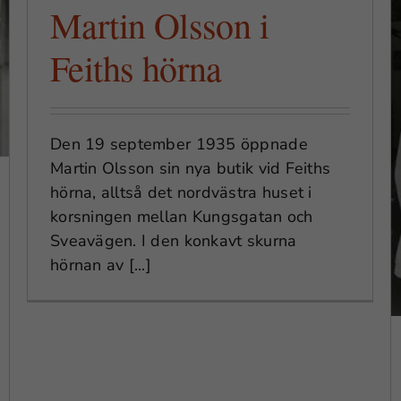
Martin Olsson i
Feiths hörna
Kungens kaffesurrogat
Den 19 september 1935 öppnade
Martin Olsson sin nya butik vid Feiths
hörna, alltså det nordvästra huset i
korsningen mellan Kungsgatan och
Sveavägen. I den konkavt skurna
hörnan av [...]
Nödvändiga
Dessa
cookies går