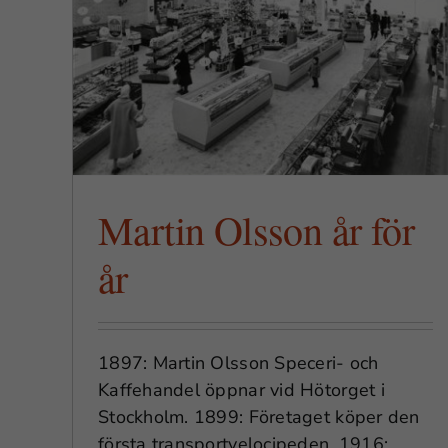
r
Martin Olsson år för
år
1897: Martin Olsson Speceri- och
Kaffehandel öppnar vid Hötorget i
Stockholm. 1899: Företaget köper den
första transportvelocipeden. 1916: