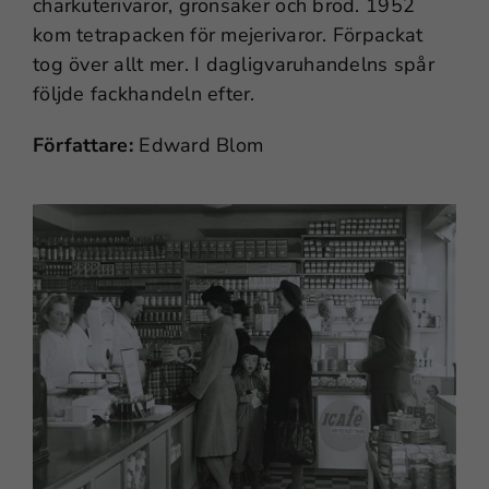
charkuterivaror, grönsaker och bröd. 1952
kom tetrapacken för mejerivaror. Förpackat
tog över allt mer. I dagligvaruhandelns spår
följde fackhandeln efter.
Författare:
Edward Blom