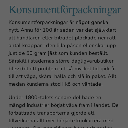
Konsumentförpackningar
Konsumentförpackningar är något ganska
nytt. Ännu för 100 år sedan var det självklart
att handlaren eller biträdet plockade ner rätt
antal knappar i den lilla påsen eller skar upp
just de 50 gram jäst som kunden beställt.
Särskilt i städernas större dagligvarubutiker
blev det ett problem att så mycket tid gick åt
till att väga, skära, hälla och slå in paket. Allt
medan kunderna stod i kö och väntade.
Under 1800-talets senare del hade en
mängd industrier börjat växa fram i landet. De
förbättrade transporterna gjorde att
tillverkarna allt mer började konkurrera med