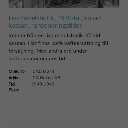
Livsmedelsbutik, 1940-tal, kö vid
kassan, ransoneringstider.
Interiör från en livsmedelsbutik. Kö vid
kassan. Här finns Icafé kaffeersättning till
försäljning. Med andra ord under
kafferansoneringens tid.
Motiv ID:
ICA002241
Arkiv:
ICA Hakon AB
Tid:
1940-1949
Plats: