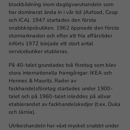
blockbildning inom dagligvaruhandeln som
har dominerat ända in i vår tid (Axfood, Coop
och ICA). 1947 startades den första
snabbköpsbutiken. 1962 öppnade den första
stormarknaden och efter att fria affärstider
införts 1972 började ett stort antal
servicebutiker etableras.
På 40-talet grundades två företag som blev
stora internationella framgångar: IKEA och
Hennes & Mauritz. Rader av
fackhandelsföretag startades under 1900-
talet och på 1960-talet inleddes på allvar
etablerandet av fackhandelskedjor (t.ex. Duka
och Järnia).
Utrikeshandeln har växt mycket snabbt under