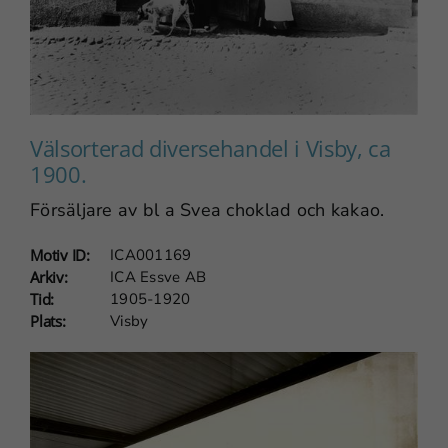
Välsorterad diversehandel i Visby, ca
1900.
Försäljare av bl a Svea choklad och kakao.
Motiv ID:
ICA001169
Arkiv:
ICA Essve AB
Tid:
1905-1920
Plats:
Visby