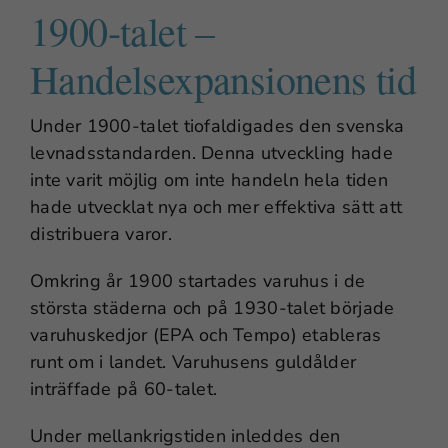
1900-talet –
Handelsexpansionens tid
Under 1900-talet tiofaldigades den svenska
levnadsstandarden. Denna utveckling hade
inte varit möjlig om inte handeln hela tiden
hade utvecklat nya och mer effektiva sätt att
distribuera varor.
Omkring år 1900 startades varuhus i de
största städerna och på 1930-talet började
varuhuskedjor (EPA och Tempo) etableras
runt om i landet. Varuhusens guldålder
inträffade på 60-talet.
Under mellankrigstiden inleddes den