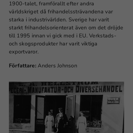
1900-talet, framförallt efter andra
världskriget då frihandelssträvandena var
starka i industrivärlden. Sverige har varit
starkt frihandelsorienterat även om det dröjde
till 1995 innan vi gick med i EU. Verkstads-
och skogsprodukter har varit viktiga
exportvaror.
Författare:
Anders Johnson