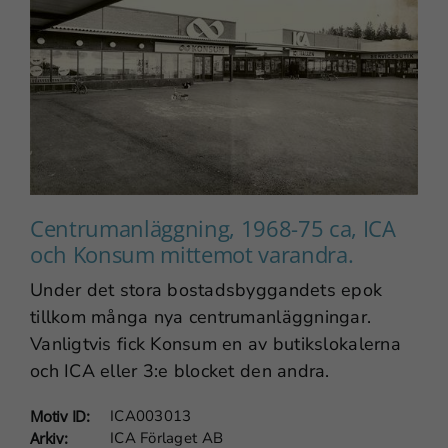
Centrumanläggning, 1968-75 ca, ICA
och Konsum mittemot varandra.
Under det stora bostadsbyggandets epok
tillkom många nya centrumanläggningar.
Vanligtvis fick Konsum en av butikslokalerna
och ICA eller 3:e blocket den andra.
Motiv ID:
ICA003013
Arkiv:
ICA Förlaget AB