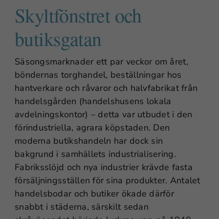
Skyltfönstret och
butiksgatan
Säsongsmarknader ett par veckor om året,
böndernas torghandel, beställningar hos
hantverkare och råvaror och halvfabrikat från
handelsgården (handelshusens lokala
avdelningskontor) – detta var utbudet i den
förindustriella, agrara köpstaden. Den
moderna butikshandeln har dock sin
bakgrund i samhällets industrialisering.
Fabriksslöjd och nya industrier krävde fasta
försäljningsställen för sina produkter. Antalet
handelsbodar och butiker ökade därför
snabbt i städerna, särskilt sedan