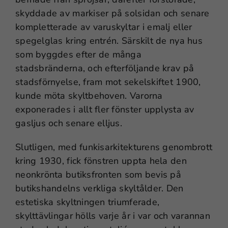
skyddade av markiser på solsidan och senare
kompletterade av varuskyltar i emalj eller
spegelglas kring entrén. Särskilt de nya hus
som byggdes efter de många
stadsbränderna, och efterföljande krav på
stadsförnyelse, fram mot sekelskiftet 1900,
kunde möta skyltbehoven. Varorna
exponerades i allt fler fönster upplysta av
gasljus och senare elljus.
Slutligen, med funkisarkitekturens genombrott
kring 1930, fick fönstren uppta hela den
neonkrönta butiksfronten som bevis på
butikshandelns verkliga skyltålder. Den
estetiska skyltningen triumferade,
skylttävlingar hölls varje år i var och varannan