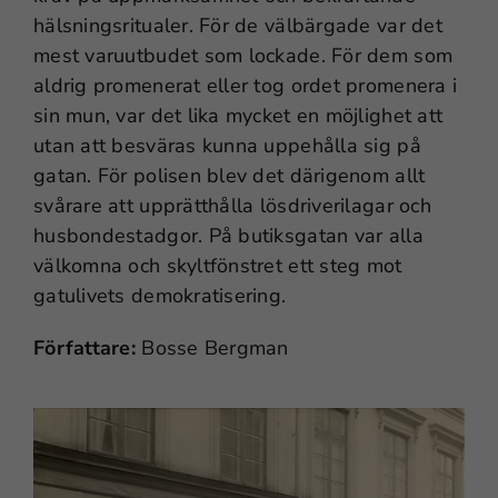
hälsningsritualer. För de välbärgade var det
mest varuutbudet som lockade. För dem som
aldrig promenerat eller tog ordet promenera i
sin mun, var det lika mycket en möjlighet att
utan att besväras kunna uppehålla sig på
gatan. För polisen blev det därigenom allt
svårare att upprätthålla lösdriverilagar och
husbondestadgor. På butiksgatan var alla
välkomna och skyltfönstret ett steg mot
gatulivets demokratisering.
Författare:
Bosse Bergman