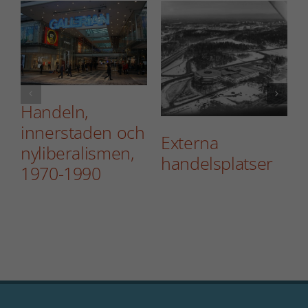
erbjudanden.
Handeln,
innerstaden och
Externa
nyliberalismen,
handelsplatser
1970-1990