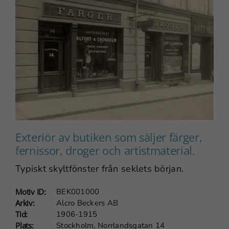
Exteriör av butiken som säljer färger,
fernissor, droger och artistmaterial.
Typiskt skyltfönster från seklets början.
Motiv ID:
BEK001000
Arkiv:
Alcro Beckers AB
Tid:
1906-1915
Plats:
Stockholm, Norrlandsgatan 14