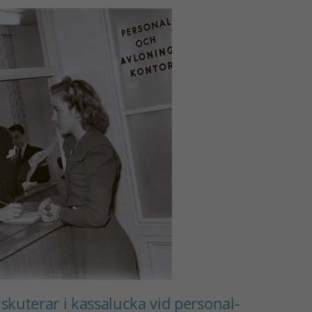
skuterar i kassalucka vid personal-