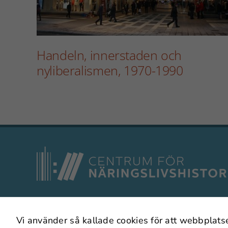
Handeln, innerstaden och
nyliberalismen, 1970-1990
I samarbete med
Vi använder så kallade cookies för att webbplats