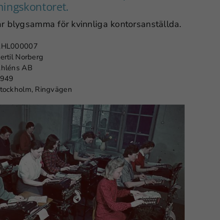
ningskontoret.
r blygsamma för kvinnliga kontorsanställda.
HL000007
ertil Norberg
hléns AB
949
tockholm, Ringvägen