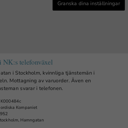
Granska dina inställningar
i NK:s telefonväxel
an i Stockholm, kvinnliga tjänstemän i
eln. Mottagning av varuorder. Även en
nsteman svarar i telefonen.
K000484c
ordiska Kompaniet
952
tockholm, Hamngatan