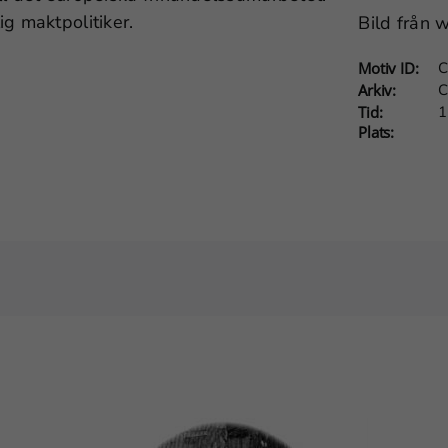
g maktpolitiker.
Bild från 
Motiv ID:
C
Arkiv:
C
Tid:
1
Plats: