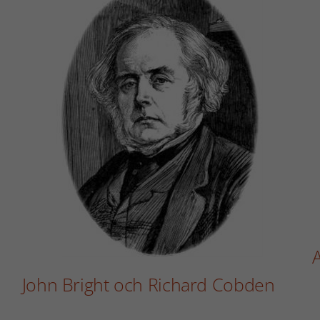
John Bright och Richard Cobden