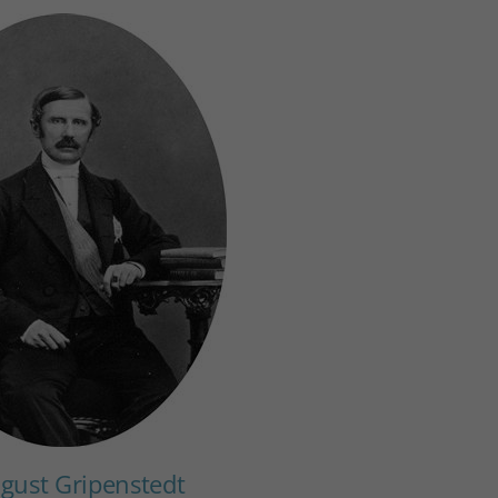
gust Gripenstedt