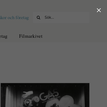
×
Sök
kor och företag
efter:
etag
Filmarkivet