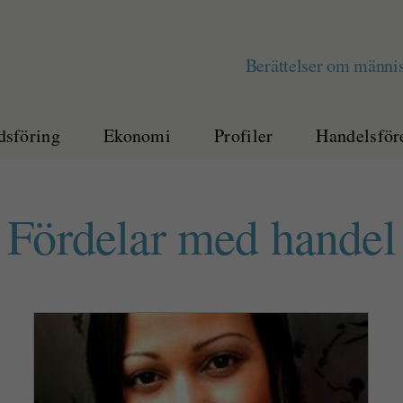
Berättelser om männis
sföring
Ekonomi
Profiler
Handelsför
Fördelar med handel