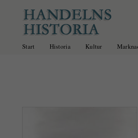
Fortsätt
till
innehållet
Start
Historia
Kultur
Marknad