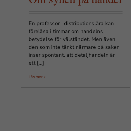
En professor i distributionslära kan
föreläsa i timmar om handelns
betydelse för välståndet. Men även
den som inte tänkt närmare på saken
inser spontant, att detaljhandeln är
ett [...]
Läs mer