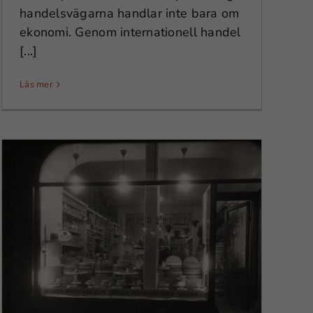
handelsvägarna handlar inte bara om
ekonomi. Genom internationell handel
[...]
Läs mer