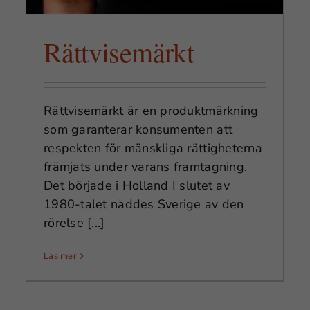
Rättvisemärkt
Rättvisemärkt är en produktmärkning
som garanterar konsumenten att
respekten för mänskliga rättigheterna
främjats under varans framtagning.
Det började i Holland I slutet av
1980-talet nåddes Sverige av den
rörelse [...]
Handel skapar välstånd
Läs mer