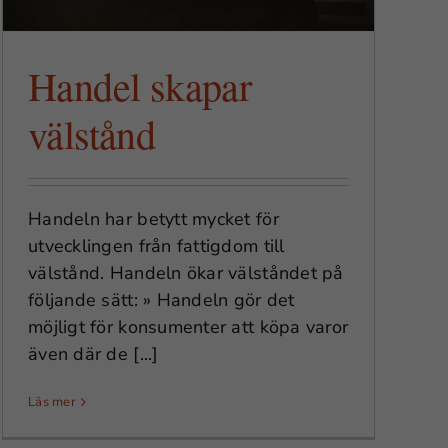
Handel skapar
välstånd
Handeln har betytt mycket för
utvecklingen från fattigdom till
välstånd. Handeln ökar välståndet på
följande sätt: » Handeln gör det
möjligt för konsumenter att köpa varor
även där de [...]
Läs mer