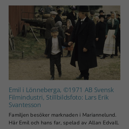
Emil i Lönneberga, ©1971 AB Svensk
Filmindustri, Stillbildsfoto: Lars Erik
Svantesson
Familjen besöker marknaden i Mariannelund.
Här Emil och hans far, spelad av Allan Edvall.