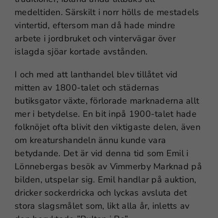
medeltiden. Särskilt i norr hölls de mestadels
vintertid, eftersom man då hade mindre
arbete i jordbruket och vintervägar över
islagda sjöar kortade avstånden.
I och med att lanthandel blev tillåtet vid
mitten av 1800-talet och städernas
butiksgator växte, förlorade marknaderna allt
mer i betydelse. En bit inpå 1900-talet hade
folknöjet ofta blivit den viktigaste delen, även
om kreaturshandeln ännu kunde vara
betydande. Det är vid denna tid som Emil i
Lönnebergas besök av Vimmerby Marknad på
bilden, utspelar sig. Emil handlar på auktion,
dricker sockerdricka och lyckas avsluta det
stora slagsmålet som, likt alla år, inletts av