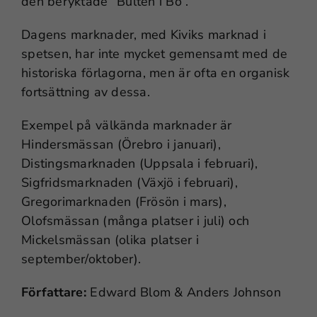
den beryktade ”Bulten i Bo”.
Dagens marknader, med Kiviks marknad i
spetsen, har inte mycket gemensamt med de
historiska förlagorna, men är ofta en organisk
fortsättning av dessa.
Exempel på välkända marknader är
Hindersmässan (Örebro i januari),
Distingsmarknaden (Uppsala i februari),
Sigfridsmarknaden (Växjö i februari),
Gregorimarknaden (Frösön i mars),
Olofsmässan (många platser i juli) och
Mickelsmässan (olika platser i
september/oktober).
Författare:
Edward Blom & Anders Johnson