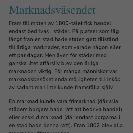
Marknadsväsendet
Fram till mitten av 1800-talet fick handel
endast bedrivas i städer. På platser som låg
långt från en stad hade staten gett tillstånd
till årliga marknader, som varade någon eller
ett par dagar. Men även för städer med
ganska litet affärsliv blev den årliga
marknaden viktig. För många människor var
marknadsbesöket enda möjligheten till inköp
av sådant man inte kunde framställa själv.
En marknad kunde vara frimarknad (där alla
städers borgare hade rätt att bedriva handel)
eller enskild marknad (där endast borgarna i
en stad hade denna rätt). Från 1802 blev alla