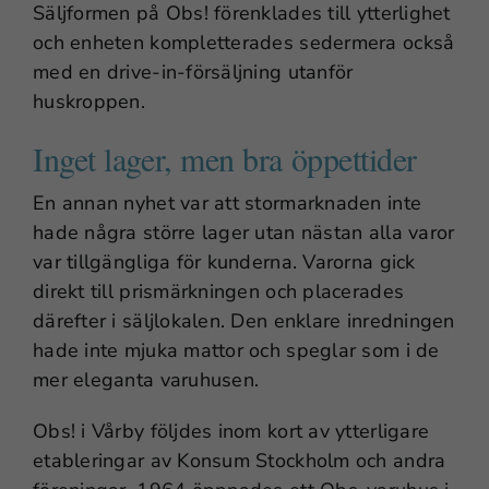
Säljformen på Obs! förenklades till ytterlighet
och enheten kompletterades sedermera också
med en drive-in-försäljning utanför
huskroppen.
Inget lager, men bra öppettider
En annan nyhet var att stormarknaden inte
hade några större lager utan nästan alla varor
var tillgängliga för kunderna. Varorna gick
direkt till prismärkningen och placerades
därefter i säljlokalen. Den enklare inredningen
hade inte mjuka mattor och speglar som i de
mer eleganta varuhusen.
Obs! i Vårby följdes inom kort av ytterligare
etableringar av Konsum Stockholm och andra