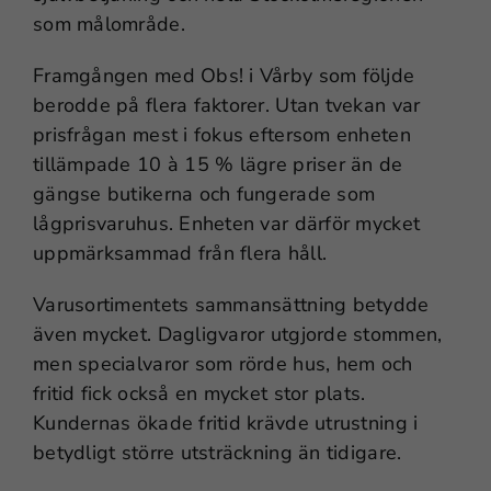
som målområde.
Framgången med Obs! i Vårby som följde
berodde på flera faktorer. Utan tvekan var
prisfrågan mest i fokus eftersom enheten
tillämpade 10 à 15 % lägre priser än de
gängse butikerna och fungerade som
lågprisvaruhus. Enheten var därför mycket
uppmärksammad från flera håll.
Varusortimentets sammansättning betydde
även mycket. Dagligvaror utgjorde stommen,
men specialvaror som rörde hus, hem och
fritid fick också en mycket stor plats.
Kundernas ökade fritid krävde utrustning i
betydligt större utsträckning än tidigare.