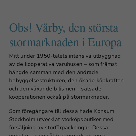
Obs! Vårby, den största
stormarknaden i Europa
Mitt under 1950-talets intensiva utbyggnad
av de kooperativa varuhusen – som främst
hängde samman med den ändrade
bebyggelsestrukturen, den ökade köpkraften
och den växande bilismen – satsade
kooperationen också på stormarknader.
Som föregångare till dessa hade Konsum
Stockholm utvecklat storköpsbutiker med
försäljning av storförpackningar. Dessa
enheter – som sålde storpack av torra