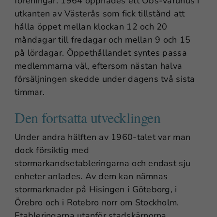
föreningar. 1964 öppnades ett Obs-varuhus i
utkanten av Västerås som fick tillstånd att
hålla öppet mellan klockan 12 och 20
måndagar till fredagar och mellan 9 och 15
på lördagar. Öppethållandet syntes passa
medlemmarna väl, eftersom nästan halva
försäljningen skedde under dagens två sista
timmar.
Den fortsatta utvecklingen
Under andra hälften av 1960-talet var man
dock försiktig med
stormarkandsetableringarna och endast sju
enheter anlades. Av dem kan nämnas
stormarknader på Hisingen i Göteborg, i
Örebro och i Rotebro norr om Stockholm.
Etableringarna utanför stadskärnorna