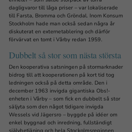
dagligvaror till låga priser – var lokaliserade
till Farsta, Bromma och Gröndal. Inom Konsum
Stockholm hade man också sedan några år
diskuterat en externetablering och därför
förvärvat en tomt i Vårby redan 1959.
Dubbelt så stor som nästa största
Den kooperativa satsningen på stormarknader
bidrog till att kooperationen på kort tid tog
ledningen också på detta område. Den i
december 1963 invigda gigantiska Obs!-
enheten i Vårby – som fick en dubbelt så stor
säljyta som den något tidigare invigda
Wessels vid Jägersro – byggde på idéer om
enkel byggnad och inredning, fullständigt
självbetjäning och hela Stockolmsregionen