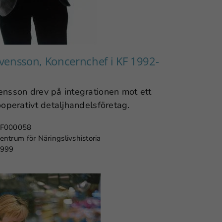
vensson, Koncernchef i KF 1992-
nsson drev på integrationen mot ett
ooperativt detaljhandelsföretag.
F000058
entrum för Näringslivshistoria
999