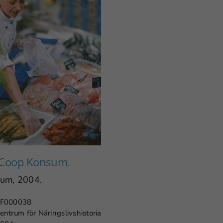
, Coop Konsum.
um, 2004.
F000038
entrum för Näringslivshistoria