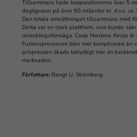
Tillsammans hade kooperationerna över 5 mi
dagligvaror på över 90 miljarder kr, d.v.s. 
Den totala omsättningen tillsammans med för
Detta var en stark plattform, som kunde säkr
utvecklingsförmåga. Coop Nordens första år b
Fusionsprocessen blev mer komplicerad än v
prispressen ökade betydligt mer än beräknat
marknaden.
Författare:
Bengt U. Strömberg