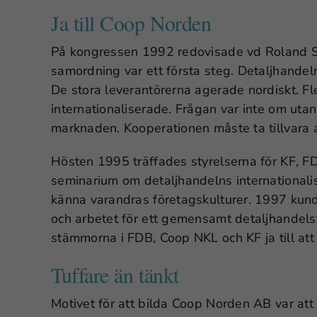
Ja till Coop Norden
På kongressen 1992 redovisade vd Roland Sv
samordning var ett första steg. Detaljhandeln
De stora leverantörerna agerade nordiskt. Fle
internationaliserade. Frågan var inte om utan 
marknaden. Kooperationen måste ta tillvara a
Hösten 1995 träffades styrelserna för KF, F
seminarium om detaljhandelns internationalise
känna varandras företagskulturer. 1997 ku
och arbetet för ett gemensamt detaljhandel
stämmorna i FDB, Coop NKL och KF ja till att
Tuffare än tänkt
Motivet för att bilda Coop Norden AB var at