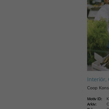
Interiör
Coop Kons
Motiv ID:
K
Arkiv:
C