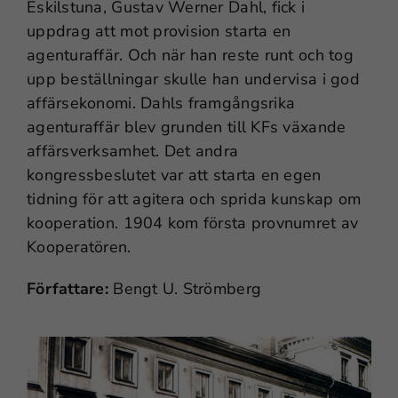
Eskilstuna, Gustav Werner Dahl, fick i
uppdrag att mot provision starta en
agenturaffär. Och när han reste runt och tog
upp beställningar skulle han undervisa i god
affärsekonomi. Dahls framgångsrika
agenturaffär blev grunden till KFs växande
affärsverksamhet. Det andra
kongressbeslutet var att starta en egen
tidning för att agitera och sprida kunskap om
kooperation. 1904 kom första provnumret av
Kooperatören.
Författare:
Bengt U. Strömberg