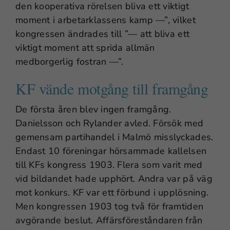
den kooperativa rörelsen bliva ett viktigt
moment i arbetarklassens kamp —”, vilket
kongressen ändrades till ”— att bliva ett
viktigt moment att sprida allmän
medborgerlig fostran —”.
KF vände motgång till framgång
De första åren blev ingen framgång.
Danielsson och Rylander avled. Försök med
gemensam partihandel i Malmö misslyckades.
Endast 10 föreningar hörsammade kallelsen
till KFs kongress 1903. Flera som varit med
vid bildandet hade upphört. Andra var på väg
mot konkurs. KF var ett förbund i upplösning.
Men kongressen 1903 tog två för framtiden
avgörande beslut. Affärsföreståndaren från