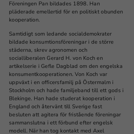
Föreningen Pan bildades 1898. Han
pläderade emellertid för en politiskt obunden
kooperation.
Samtidigt som ledande socialdemokrater
bildade konsumtionsföreningar i de större
städerna, skrev agronomen och
socialliberalen Gerard H. von Koch en
artikelserie i Gefle Dagblad om den engelska
konsumentkooperationen. Von Koch var
uppväxt i en officersfamilj på Östermalm i
Stockholm och hade familjeband till ett gods i
Blekinge. Han hade studerat kooperation i
England och återvänt till Sverige fast
besluten att agitera för fristående föreningar
sammanslutna i ett förbund efter engelsk
modell. När han tog kontakt med Axel