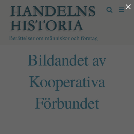
×
Fortsätt
till
innehållet
Berättelser om människor och företag
Bildandet av
Kooperativa
Förbundet