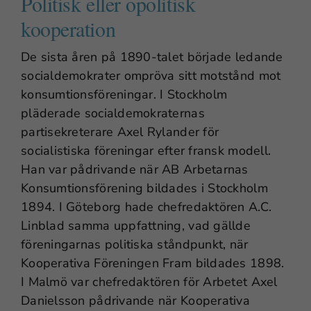
Politisk eller opolitisk
kooperation
De sista åren på 1890-talet började ledande
socialdemokrater ompröva sitt motstånd mot
konsumtionsföreningar. I Stockholm
pläderade socialdemokraternas
partisekreterare Axel Rylander för
socialistiska föreningar efter fransk modell.
Han var pådrivande när AB Arbetarnas
Konsumtionsförening bildades i Stockholm
1894. I Göteborg hade chefredaktören A.C.
Linblad samma uppfattning, vad gällde
föreningarnas politiska ståndpunkt, när
Kooperativa Föreningen Fram bildades 1898.
I Malmö var chefredaktören för Arbetet Axel
Danielsson pådrivande när Kooperativa