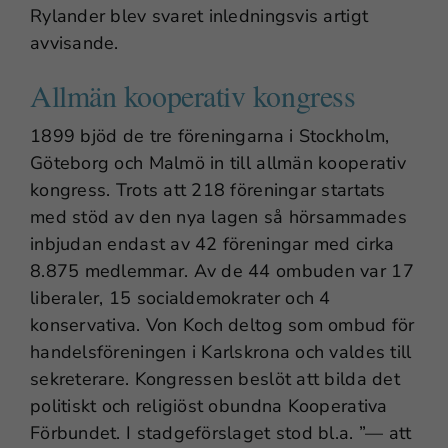
Rylander blev svaret inledningsvis artigt
avvisande.
Allmän kooperativ kongress
1899 bjöd de tre föreningarna i Stockholm,
Göteborg och Malmö in till allmän kooperativ
kongress. Trots att 218 föreningar startats
med stöd av den nya lagen så hörsammades
inbjudan endast av 42 föreningar med cirka
8.875 medlemmar. Av de 44 ombuden var 17
liberaler, 15 socialdemokrater och 4
konservativa. Von Koch deltog som ombud för
handelsföreningen i Karlskrona och valdes till
sekreterare. Kongressen beslöt att bilda det
politiskt och religiöst obundna Kooperativa
Förbundet. I stadgeförslaget stod bl.a. ”— att