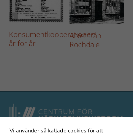
Konsumentkooperationen
Arvet från
år för år
Rochdale
Vi använder så kallade cookies för att