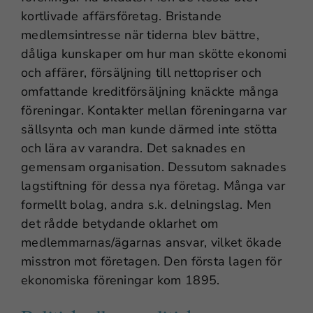
kortlivade affärsföretag. Bristande
medlemsintresse när tiderna blev bättre,
dåliga kunskaper om hur man skötte ekonomi
och affärer, försäljning till nettopriser och
omfattande kreditförsäljning knäckte många
föreningar. Kontakter mellan föreningarna var
sällsynta och man kunde därmed inte stötta
och lära av varandra. Det saknades en
gemensam organisation. Dessutom saknades
lagstiftning för dessa nya företag. Många var
formellt bolag, andra s.k. delningslag. Men
det rådde betydande oklarhet om
medlemmarnas/ägarnas ansvar, vilket ökade
misstron mot företagen. Den första lagen för
ekonomiska föreningar kom 1895.