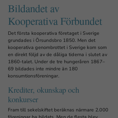
Bildandet av
Kooperativa Förbundet
Det första kooperativa företaget i Sverige
grundades i Örsundsbro 1850. Men det
kooperativa genombrottet i Sverige kom som
en direkt följd av de dåliga tiderna i slutet av
1860-talet. Under de tre hungeråren 1867–
69 bildades inte mindre än 180
konsumtionsföreningar.
Krediter, okunskap och
konkurser
Fram till sekelskiftet beräknas närmare 2.000
föreningar ha bildats. Men de flesta blev